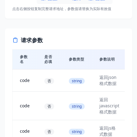
点击右侧按钮复制完整请求地址，参数值请替换为实际有效值
请求参数
参数
是否
参数类型
参数说明
名
必填
返回json
code
否
string
格式数据
返回
code
javascript
否
string
格式数据
返回js格
code
否
string
式数据