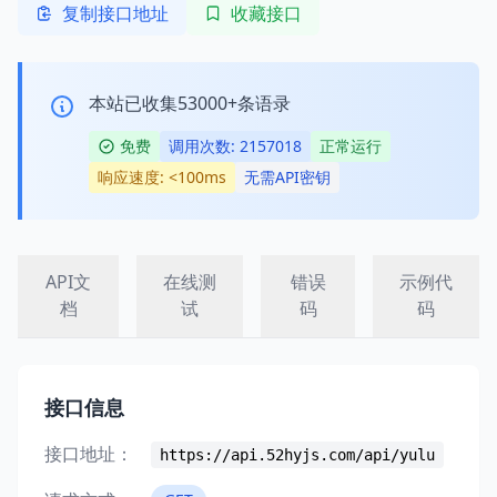
复制接口地址
收藏接口
本站已收集53000+条语录
免费
调用次数: 2157018
正常运行
响应速度: <100ms
无需API密钥
API文
在线测
错误
示例代
档
试
码
码
接口信息
接口地址：
https://api.52hyjs.com/api/yulu