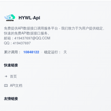
HYWL·Api
免费提供API数据接口调用服务平台 - 我们致力于为用户提供稳定、
快速的免费API数据接口服务。
邮箱：419437697@QQ.COM
QQ：419437697
累计调用：
10848122
·
稳定运行：
天
快速链接
首页
API文档
友情链接